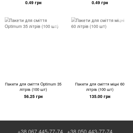
0.49 грн
0.49 грн
Пакети для сміття Optimum 35
Пакети для сміття міцні 60
літрів (100 шт)
літрів (100 шт)
56.25 грн
135.00 грн
+38 067 445-77-74
+38 050 443-77-74