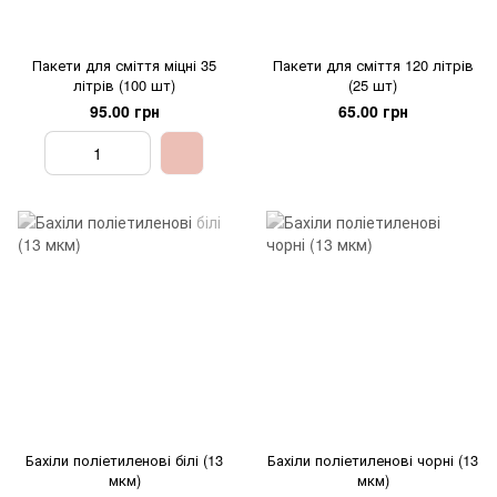
Пакети для сміття міцні 35
Пакети для сміття 120 літрів
літрів (100 шт)
(25 шт)
95.00 грн
65.00 грн
Бахіли поліетиленові білі (13
Бахіли поліетиленові чорні (13
мкм)
мкм)