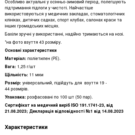
Особливо актуальні у осінньо-зимовий період, полегшують
підтримання підлоги у чистоті. Найчастіше
використовуються у медичних закладах, стоматологічних
клініках, дитячих садках, спорт клубах, салонах краси та
інших громадських місцях.
Бахіли зручні у використанні, надійно тримаються на нозі.
*на фото взуття 43 розміру.
Основні характеристики
Матеріал:
поліетилен (РЕ).
Вага:
1,25 г/шт
Щільність:
11 мкм
Розмір:
універсальний, підійдуть для взуття 19 -
44 розмірів.
Упаковка:
розфасовані по 100 шт (50 пар).
Сертифікат на медичний виріб ISO 191.1741-23, від
21.08.2023; Декларація відповідності №1 від 14.08.2023
Характеристики