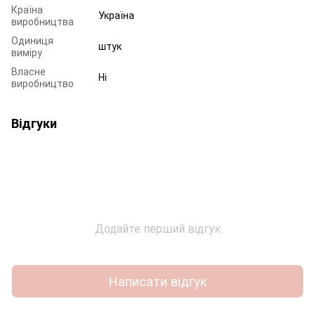
Країна
Україна
виробництва
Одиниця
штук
виміру
Власне
Ні
виробництво
Відгуки
Додайте перший відгук
Написати відгук