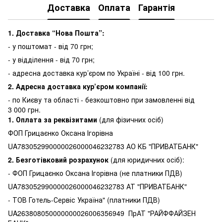
Доставка
Оплата
Гарантія
1. Доставка “Нова Пошта”:
- у поштомат - від 70 грн;
- у відділення - від 70 грн;
- адресна доставка кур’єром по Україні - від 100 грн.
2. Адресна доставка кур’єром компанії:
-
по Києву та області - безкоштовно при замовленні від
3 000 грн.
1.
Оплата за реквізитами
(для фізичних осіб)
ФОП Грицаєнко Оксана Ігорівна
UA783052990000026000046232783 АО КБ "ПРИВАТБАНК"
2. Безготівковий розрахунок
(для юридичних осіб):
- ФОП Грицаєнко Оксана Ігорівна (не платники ПДВ)
UA783052990000026000046232783 АТ "ПРИВАТБАНК"
- ТОВ Готель-Сервіс Україна" (платники ПДВ)
UA263808050000000026006356949 ПрАТ "РАЙФФАЙЗЕН