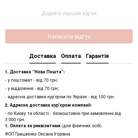
Додайте перший відгук
Написати відгук
Доставка
Оплата
Гарантія
1. Доставка “Нова Пошта”:
- у поштомат - від 70 грн;
- у відділення - від 70 грн;
- адресна доставка кур’єром по Україні - від 100 грн.
2. Адресна доставка кур’єром компанії:
-
по Києву та області - безкоштовно при замовленні від
3 000 грн.
1.
Оплата за реквізитами
(для фізичних осіб)
ФОП Грицаєнко Оксана Ігорівна