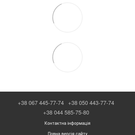
+38 067 445-77-74
+38 050 443-77-74
+38 044 585-75-80
Контактна інформація
Повна версія сайту