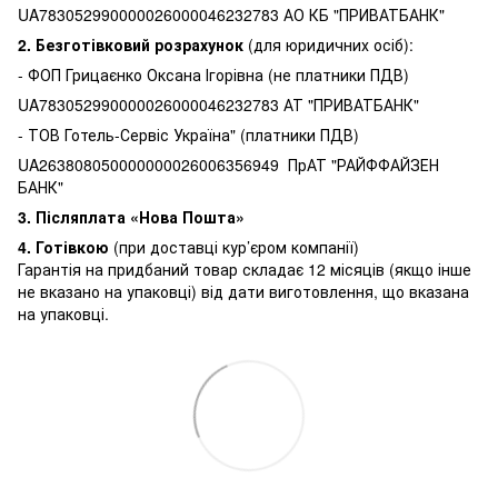
UA783052990000026000046232783 АО КБ "ПРИВАТБАНК"
2. Безготівковий розрахунок
(для юридичних осіб):
- ФОП Грицаєнко Оксана Ігорівна (не платники ПДВ)
UA783052990000026000046232783 АТ "ПРИВАТБАНК"
- ТОВ Готель-Сервіс Україна" (платники ПДВ)
UA263808050000000026006356949 ПрАТ "РАЙФФАЙЗЕН
БАНК"
3.
Післяплата «Нова Пошта»
4. Готівкою
(при доставці кур’єром компанії)
Гарантія на придбаний товар складає 12 місяців (якщо інше
не вказано на упаковці) від дати виготовлення, що вказана
на упаковці.