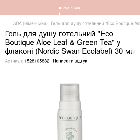
ADA (Німеччина)
Гель для душу готельний "Eco Boutique Alo
Гель для душу готельний "Eco
Boutique Aloe Leaf & Green Tea" у
флаконі (Nordic Swan Ecolabel) 30 мл
Артикул:
1528105882
Написати відгук