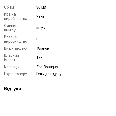
Об'єм
30 мл
Країна
Чехія
виробництва
Одиниця
штук
виміру
Власне
Ні
виробництво
Вид упаковки
Флакон
Власний
Так
імпорт
Колекція
Eco Boutique
Група товару
Гель для душу
Відгуки