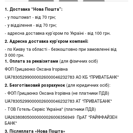
1. Доставка “Нова Пошта”:
- у поштомат - від 70 грн;
- у відділення - від 70 грн;
- адресна доставка кур’єром по Україні - від 100 грн.
2. Адресна доставка кур’єром компанії:
-
по Києву та області - безкоштовно при замовленні від
3 000 грн.
1.
Оплата за реквізитами
(для фізичних осіб)
ФОП Грицаєнко Оксана Ігорівна
UA783052990000026000046232783 АО КБ "ПРИВАТБАНК"
2. Безготівковий розрахунок
(для юридичних осіб):
- ФОП Грицаєнко Оксана Ігорівна (не платники ПДВ)
UA783052990000026000046232783 АТ "ПРИВАТБАНК"
- ТОВ Готель-Сервіс Україна" (платники ПДВ)
UA263808050000000026006356949 ПрАТ "РАЙФФАЙЗЕН
БАНК"
3.
Післяплата «Нова Пошта»