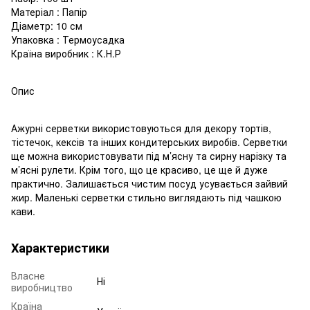
Матеріал : Папір
Діаметр: 10 см
Упаковка : Термоусадка
Країна виробник : К.Н.Р
Опис
Ажурні серветки використовуються для декору тортів,
тістечок, кексів та інших кондитерських виробів. Серветки
ще можна використовувати під м’ясну та сирну нарізку та
м’ясні рулети. Крім того, що це красиво, це ще й дуже
практично. Залишається чистим посуд усувається зайвий
жир. Маленькі серветки стильно виглядають під чашкою
кави.
Характеристики
Власне
Ні
виробництво
Країна