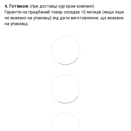
4. Готівкою
(при доставці кур’єром компанії)
Гарантія на придбаний товар складає 12 місяців (якщо інше
не вказано на упаковці) від дати виготовлення, що вказана
на упаковці.