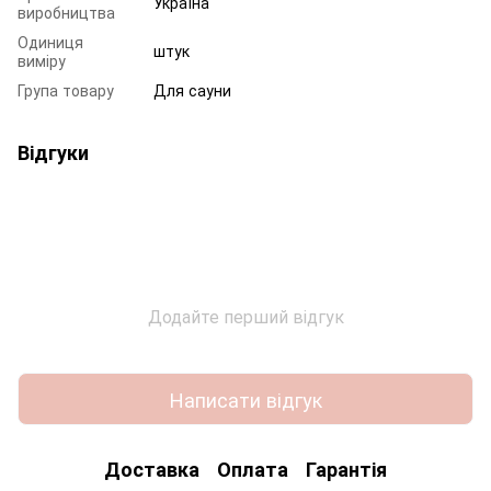
Україна
виробництва
Одиниця
штук
виміру
Група товару
Для сауни
Відгуки
Додайте перший відгук
Написати відгук
Доставка
Оплата
Гарантія