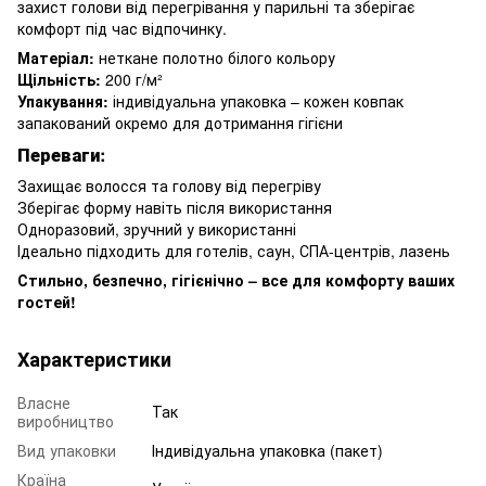
захист голови від перегрівання у парильні та зберігає
комфорт під час відпочинку.
Матеріал:
неткане полотно білого кольору
Щільність:
200 г/м²
Упакування:
індивідуальна упаковка – кожен ковпак
запакований окремо для дотримання гігієни
Переваги:
Захищає волосся та голову від перегріву
Зберігає форму навіть після використання
Одноразовий, зручний у використанні
Ідеально підходить для готелів, саун, СПА-центрів, лазень
Стильно, безпечно, гігієнічно – все для комфорту ваших
гостей!
Характеристики
Власне
Так
виробництво
Вид упаковки
Індивідуальна упаковка (пакет)
Країна