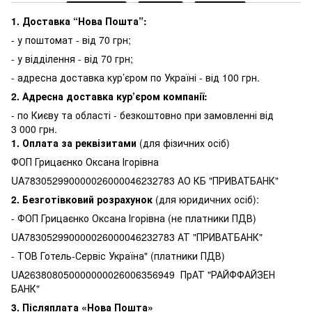
1. Доставка “Нова Пошта”:
- у поштомат - від 70 грн;
- у відділення - від 70 грн;
- адресна доставка кур’єром по Україні - від 100 грн.
2. Адресна доставка кур’єром компанії:
-
по Києву та області - безкоштовно при замовленні від
3 000 грн.
1.
Оплата за реквізитами
(для фізичних осіб)
ФОП Грицаєнко Оксана Ігорівна
UA783052990000026000046232783 АО КБ "ПРИВАТБАНК"
2. Безготівковий розрахунок
(для юридичних осіб):
- ФОП Грицаєнко Оксана Ігорівна (не платники ПДВ)
UA783052990000026000046232783 АТ "ПРИВАТБАНК"
- ТОВ Готель-Сервіс Україна" (платники ПДВ)
UA263808050000000026006356949 ПрАТ "РАЙФФАЙЗЕН
БАНК"
3.
Післяплата «Нова Пошта»