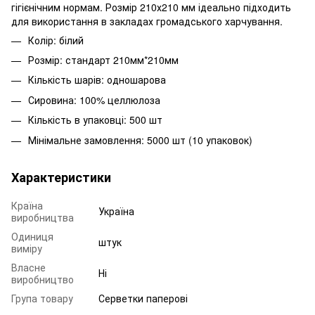
гігієнічним нормам. Розмір 210х210 мм ідеально підходить
для використання в закладах громадського харчування.
Колір: білий
Розмір: стандарт 210мм*210мм
Кількість шарів: одношарова
Сировина: 100% целлюлоза
Кількість в упаковці: 500 шт
Мінімальне замовлення: 5000 шт (10 упаковок)
Характеристики
Країна
Україна
виробництва
Одиниця
штук
виміру
Власне
Ні
виробництво
Група товару
Серветки паперові