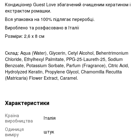
Кондиціонер Guest Love збагачений очищеним кератином і
екстрактом ромашки.
Вся упаковка на 100% підлягає переробці.
Вироблено та розфасовано в Італії
Розміри: 2,6 х 8 см
Склад:
Aqua (Water), Glycerin, Cetyl Alcohol, Behentrimonium
Chloride, Ethylhexyl Palmitate, PPG-25-Laureth-25, Sodium
Benzoate, Potassium Sorbate, Parfum (Fragrance), Citric Acid,
Hydrolyzed Keratin, Propylene Glycol, Chamomilla Recutita
(Matricaria) Flower Extract, Caramel.
Характеристики
Країна
Італія
виробництва
Одиниця
штук
виміру