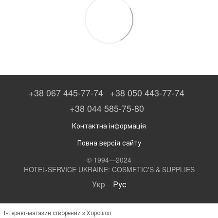
+38 067 445-77-74
+38 050 443-77-74
+38 044 585-75-80
Контактна інформація
Повна версія сайту
© 1994—2024
HOTEL-SERVICE UKRAINE: COSMETIC'S & SUPPLIES
Укр
Рус
Інтернет-магазин створений з Хорошоп