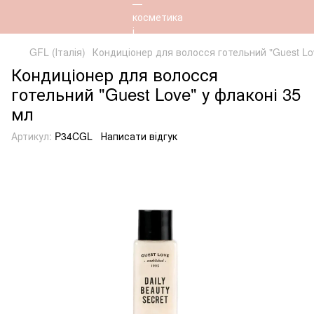
GFL (Італія)
Кондиціонер для волосся готельний "Guest Lov
Кондиціонер для волосся
готельний "Guest Love" у флаконі 35
мл
Артикул:
P34CGL
Написати відгук