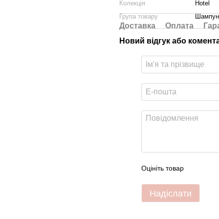
Колекція
Hotel
Група товару
Шампунь
Доставка
Оплата
Гар
Новий відгук або комент
Оцініть товар
Надіслати