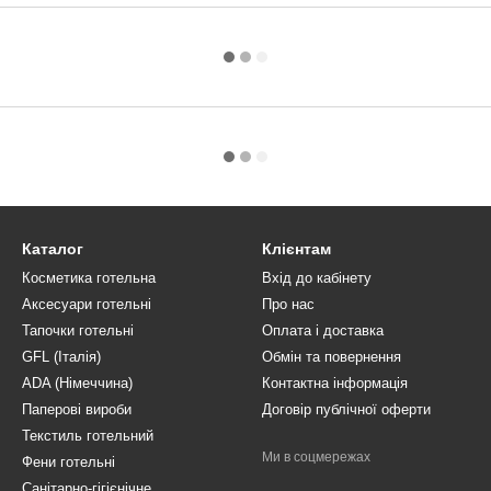
Каталог
Клієнтам
Косметика готельна
Вхід до кабінету
Аксесуари готельні
Про нас
Тапочки готельні
Оплата і доставка
GFL (Італія)
Обмін та повернення
ADA (Німеччина)
Контактна інформація
Паперові вироби
Договір публічної оферти
Текстиль готельний
Ми в соцмережах
Фени готельні
Санітарно-гігієнічне