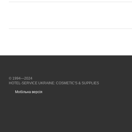
© 1994—2024
HOTEL-SERVICE UKRAINE: COSMETIC'S & SUPPLIES
Мобільна версія