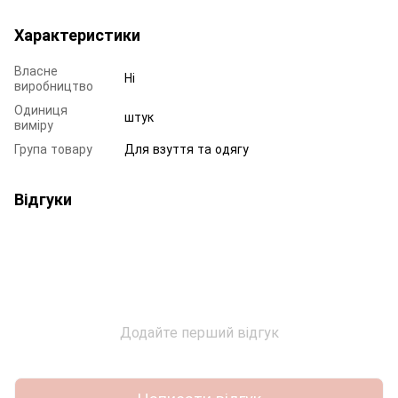
Характеристики
Власне
Ні
виробництво
Одиниця
штук
виміру
Група товару
Для взуття та одягу
Відгуки
Додайте перший відгук