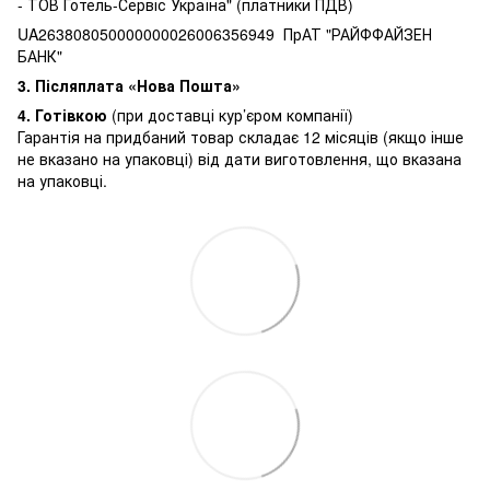
- ТОВ Готель-Сервіс Україна" (платники ПДВ)
UA263808050000000026006356949 ПрАТ "РАЙФФАЙЗЕН
БАНК"
3.
Післяплата «Нова Пошта»
4. Готівкою
(при доставці кур’єром компанії)
Гарантія на придбаний товар складає 12 місяців (якщо інше
не вказано на упаковці) від дати виготовлення, що вказана
на упаковці.