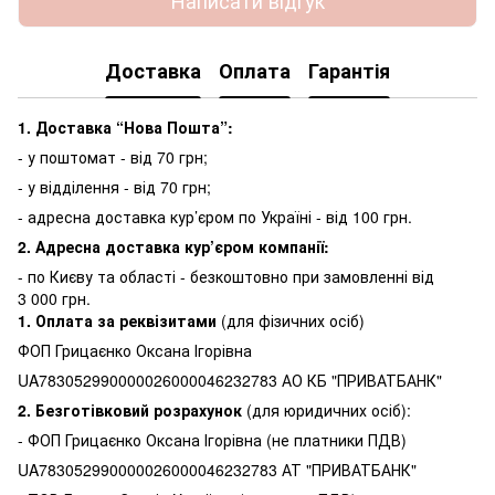
Написати відгук
Доставка
Оплата
Гарантія
1. Доставка “Нова Пошта”:
- у поштомат - від 70 грн;
- у відділення - від 70 грн;
- адресна доставка кур’єром по Україні - від 100 грн.
2. Адресна доставка кур’єром компанії:
-
по Києву та області - безкоштовно при замовленні від
3 000 грн.
1.
Оплата за реквізитами
(для фізичних осіб)
ФОП Грицаєнко Оксана Ігорівна
UA783052990000026000046232783 АО КБ "ПРИВАТБАНК"
2. Безготівковий розрахунок
(для юридичних осіб):
- ФОП Грицаєнко Оксана Ігорівна (не платники ПДВ)
UA783052990000026000046232783 АТ "ПРИВАТБАНК"