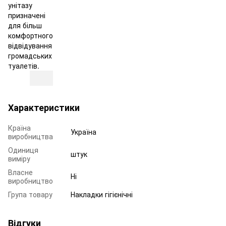
унітазу
призначені
для більш
комфортного
відвідування
громадських
туалетів.
Характеристики
Країна
Україна
виробництва
Одиниця
штук
виміру
Власне
Ні
виробництво
Група товару
Накладки гігієнічні
Відгуки