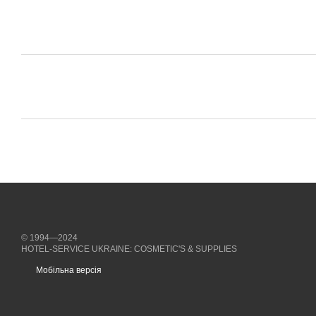
© 1994—2024
HOTEL-SERVICE UKRAINE: COSMETIC'S & SUPPLIES
Мобільна версія