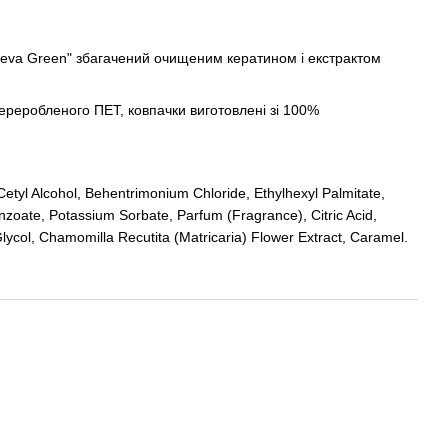
eva Green" збагачений очищеним кератином і екстрактом
ереробленого ПЕТ, ковпачки виготовлені зі 100%
Cetyl Alcohol, Behentrimonium Chloride, Ethylhexyl Palmitate,
oate, Potassium Sorbate, Parfum (Fragrance), Citric Acid,
lycol, Chamomilla Recutita (Matricaria) Flower Extract, Caramel.