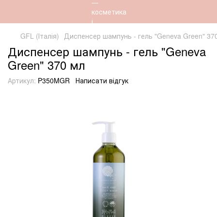
GFL (Італія)
Диспенсер шампунь - гель "Geneva Green" 37
Диспенсер шампунь - гель "Geneva
Green" 370 мл
Артикул:
P350MGR
Написати відгук