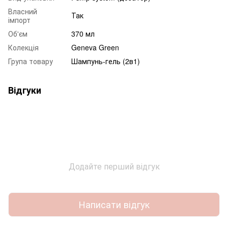
Власний
Так
імпорт
Об'єм
370 мл
Колекція
Geneva Green
Група товару
Шампунь-гель (2в1)
Відгуки
Додайте перший відгук
Написати відгук