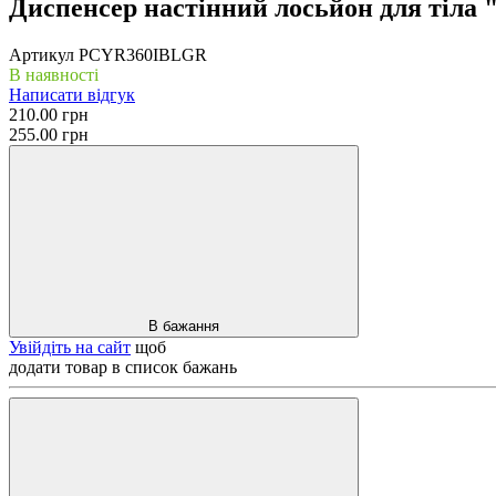
Диспенсер настінний лосьйон для тіла 
Артикул
PCYR360IBLGR
В наявності
Написати відгук
210.00 грн
255.00 грн
В бажання
Увійдіть на сайт
щоб
додати товар в список бажань