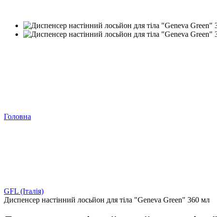
−18%
Головна
GFL (Італія)
Диспенсер настінний лосьйон для тіла "Geneva Green" 360 мл