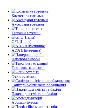
Косметика готельна
Аксесуари готельні
Тапочки готельні
GFL (Італія)
ADA (Німеччина)
Паперові вироби
Текстиль готельний
Фени готельні
Санітарно-гігієнічне обладнання
Пакети для сміття та бахіли
Аромадифузори