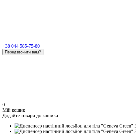
+38 044 585-75-80
Передзвонити вам?
0
Мій кошик
Додайте товари до кошика