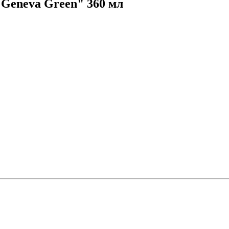
"Geneva Green" 360 мл