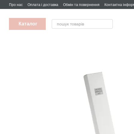
Перейти до основного контенту
Про нас
Оплата і доставка
Обмін та повернення
Контактна інфор
Каталог