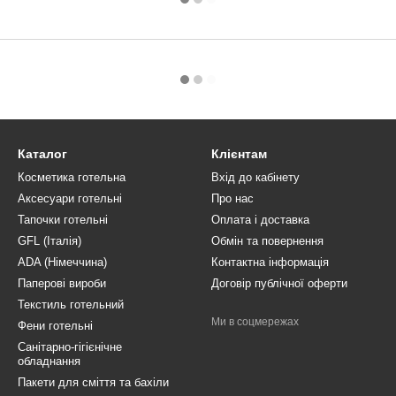
Каталог
Клієнтам
Косметика готельна
Вхід до кабінету
Аксесуари готельні
Про нас
Тапочки готельні
Оплата і доставка
GFL (Італія)
Обмін та повернення
ADA (Німеччина)
Контактна інформація
Паперові вироби
Договір публічної оферти
Текстиль готельний
Ми в соцмережах
Фени готельні
Санітарно-гігієнічне
обладнання
Пакети для сміття та бахіли