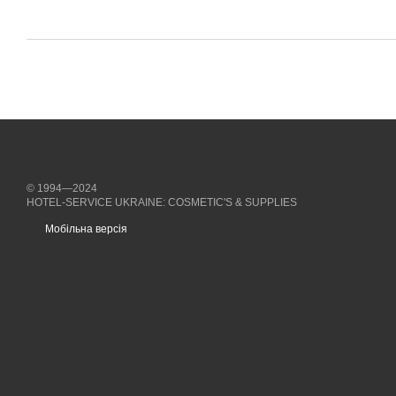
© 1994—2024
HOTEL-SERVICE UKRAINE: COSMETIC'S & SUPPLIES
Мобільна версія