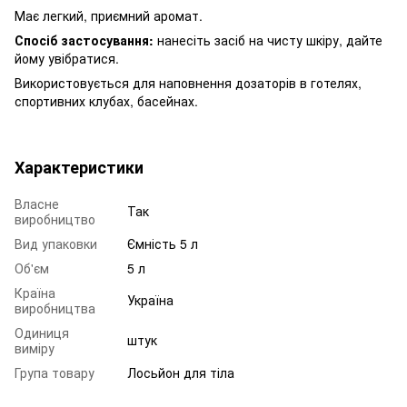
Має легкий, приємний аромат.
Спосіб застосування:
нанесіть засіб на чисту шкіру, дайте
йому увібратися.
Використовується для наповнення дозаторів в готелях,
спортивних клубах, басейнах.
Характеристики
Власне
Так
виробництво
Вид упаковки
Ємність 5 л
Об'єм
5 л
Країна
Україна
виробництва
Одиниця
штук
виміру
Група товару
Лосьйон для тіла