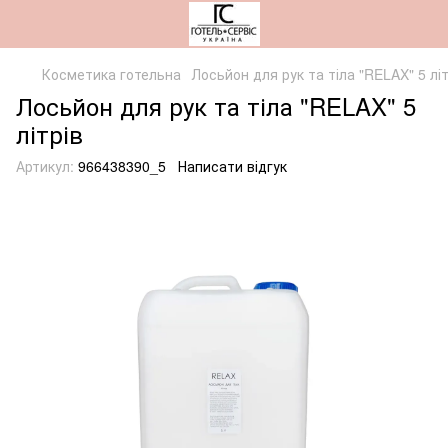
Косметика готельна
Лосьйон для рук та тіла "RELAX" 5 літ
Лосьйон для рук та тіла "RELAX" 5
літрів
Артикул:
966438390_5
Написати відгук