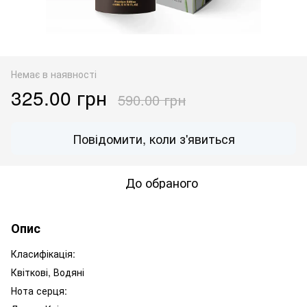
Немає в наявності
325.00 грн
590.00 грн
Повідомити, коли з'явиться
До обраного
Опис
Класифікація:
Квіткові
,
Водяні
Нота серця: