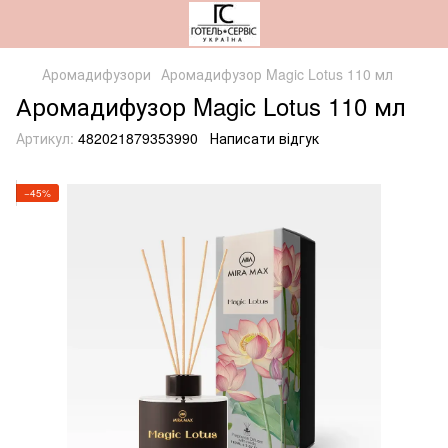
Аромадифузори
Аромадифузор Magic Lotus 110 мл
Аромадифузор Magic Lotus 110 мл
Артикул:
482021879353990
Написати відгук
−45%