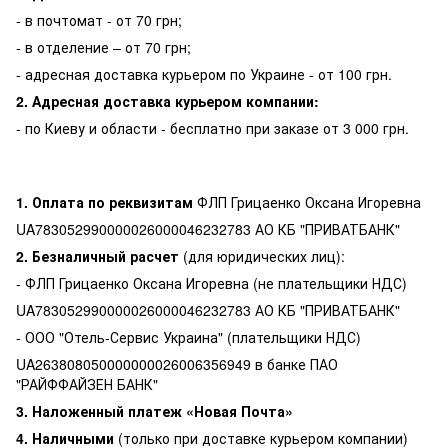
- в почтомат - от 70 грн;
- в отделение – от 70 грн;
- адресная доставка курьером по Украине - от 100 грн.
2. Адресная доставка курьером компании:
- по Киеву и области - бесплатно при заказе от 3 000 грн.
1. Оплата по реквизитам
ФЛП Грицаенко Оксана Игоревна
UA783052990000026000046232783 АО КБ "ПРИВАТБАНК"
2. Безналичный расчет
(для юридических лиц):
- ФЛП Грицаенко Оксана Игоревна (не плательщики НДС)
UA783052990000026000046232783 АО КБ "ПРИВАТБАНК"
- ООО "Отель-Сервис Украина" (плательщики НДС)
UA263808050000000026006356949 в банке ПАО
"РАЙФФАЙЗЕН БАНК"
3. Наложенный платеж «Новая Почта»
4. Наличными
(только при доставке курьером компании)