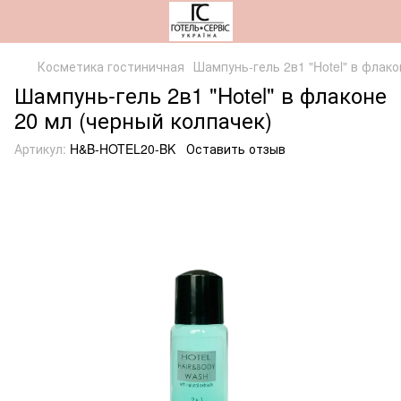
Косметика гостиничная
Шампунь-гель 2в1 "Hotel" в флако
Шампунь-гель 2в1 "Hotel" в флаконе
20 мл (черный колпачек)
Артикул:
H&B-HOTEL20-BK
Оставить отзыв