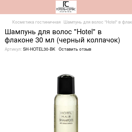
Косметика гостиничная
Шампунь для волос "Hotel" в фла
Шампунь для волос "Hotel" в
флаконе 30 мл (черный колпачок)
Артикул:
SH-HOTEL30-BK
Оставить отзыв