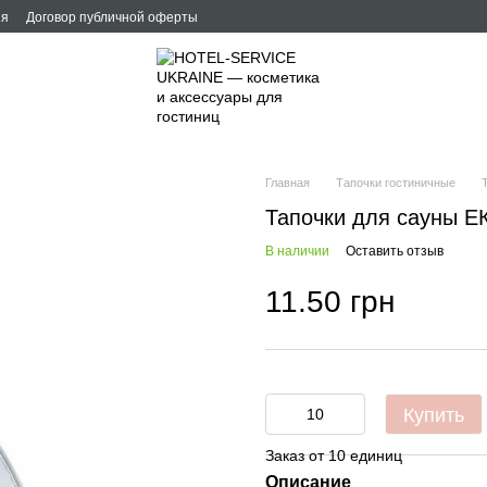
ия
Договор публичной оферты
Главная
Тапочки гостиничные
Тапочки для сауны Е
В наличии
Оставить отзыв
11.50 грн
Купить
Заказ от 10 единиц
Описание