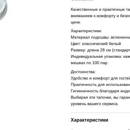
Качественные и практичные та
вниманием к комфорту и безоп
цене.
Характеристики:
Материал подошвы: вспененн
Цвет: классический белый
Размер: длина 28 см (стандарт
Индивидуальная упаковка: каж
мешках по 100 пар.
Достоинства:
Удобство и комфорт для госте
Практичность для использован
Гигиеничность благодаря инди
Выбирая эти тапочки, вы гара
уровень вашего сервиса.
Характеристики