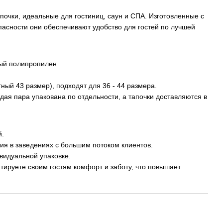
почки, идеальные для гостиниц, саун и СПА. Изготовленные с
асности они обеспечивают удобство для гостей по лучшей
ый полипропилен
ный 43 размер), подходят для 36 - 44 размера.
дая пара упакована по отдельности, а тапочки доставляются в
й.
ия в заведениях с большим потоком клиентов.
видуальной упаковке.
нтируете своим гостям комфорт и заботу, что повышает