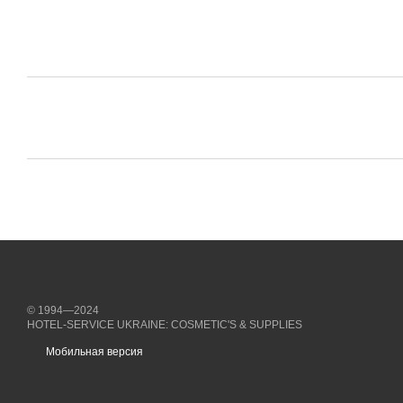
© 1994—2024
HOTEL-SERVICE UKRAINE: COSMETIC'S & SUPPLIES
Мобильная версия