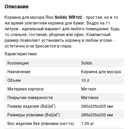
Описание
Корзина для мусора Rixo
Solido WB102
- простая, но в то
же время элегантная корзина для бумаг. Ведро на 11
литров - идеальный вариант для любого помещения, будь
то спальня, гостиная, уборная или офис. Компактный
размер позволяет установить корзину в любом уголке -
эстетично и не бросается в глаза.
Характеристики:
Коллекция
Solido
Назначение
Корзина для мусора
Объем
10 л
Материал корпуса
Металл
Покрытие поверхности
Матовое
Размер изделия (ВхШхГ)
280х225х225 мм
Размеры упаковки (ВхШхГ)
285х235х235 мм
Вес изделия без упаковки (нетто)
1,05 кг