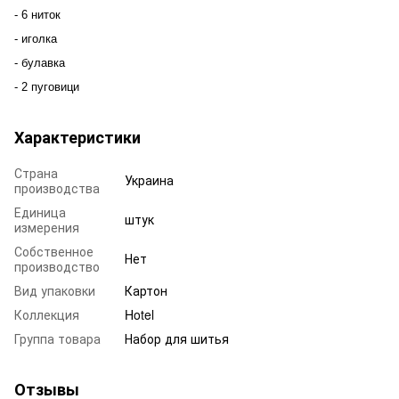
- 6 ниток
- иголка
- булавка
- 2 пуговици
Характеристики
Страна
Украина
производства
Единица
штук
измерения
Собственное
Нет
производство
Вид упаковки
Картон
Коллекция
Hotel
Группа товара
Набор для шитья
Отзывы