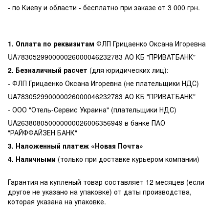
- по Киеву и области - бесплатно при заказе от 3 000 грн.
1. Оплата по реквизитам
ФЛП Грицаенко Оксана Игоревна
UA783052990000026000046232783 АО КБ "ПРИВАТБАНК"
2. Безналичный расчет
(для юридических лиц):
- ФЛП Грицаенко Оксана Игоревна (не плательщики НДС)
UA783052990000026000046232783 АО КБ "ПРИВАТБАНК"
- ООО "Отель-Сервис Украина" (плательщики НДС)
UA263808050000000026006356949 в банке ПАО
"РАЙФФАЙЗЕН БАНК"
3. Наложенный платеж «Новая Почта»
4. Наличными
(только при доставке курьером компании)
Гарантия на купленый товар составляет 12 месяцев (если
другое не указано на упаковке) от даты производства,
которая указана на упаковке.