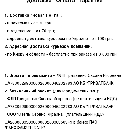
Доставка
Оплата
Гарантия
1. Доставка "Новая Почта":
- в почтомат - от 70 грн;
- в отделение – от 70 грн;
- адресная доставка курьером по Украине - от 100 грн.
2. Адресная доставка курьером компании:
- по Киеву и области - бесплатно при заказе от 3 000 грн.
1. Оплата по реквизитам
ФЛП Грицаенко Оксана Игоревна
UA783052990000026000046232783 АО КБ "ПРИВАТБАНК"
2. Безналичный расчет
(для юридических лиц):
- ФЛП Грицаенко Оксана Игоревна (не плательщики НДС)
UA783052990000026000046232783 АО КБ "ПРИВАТБАНК"
- ООО "Отель-Сервис Украина" (плательщики НДС)
UA263808050000000026006356949 в банке ПАО
"РАЙФФАЙЗЕН БАНК"