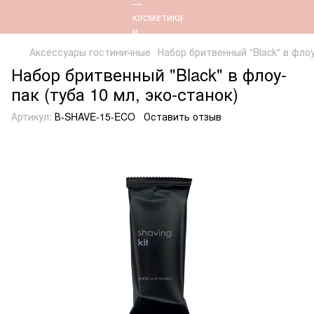
Аксессуары гостиничные
Набор бритвенный "Black" в флоу
Набор бритвенный "Black" в флоу-
пак (туба 10 мл, эко-станок)
Артикул:
В-SHAVE-15-ECO
Оставить отзыв