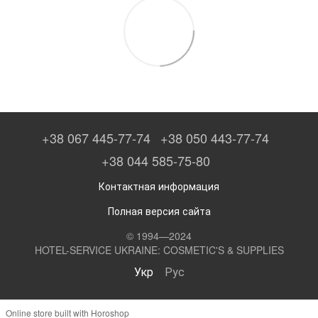
+38 067 445-77-74
+38 050 443-77-74
+38 044 585-75-80
Контактная информация
Полная версия сайта
© 1994—2024
HOTEL-SERVICE UKRAINE: COSMETIC'S & SUPPLIES
Укр
Рус
Online store built with Horoshop