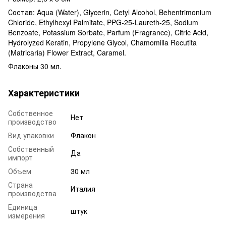
Состав: Aqua (Water), Glycerin, Cetyl Alcohol, Behentrimonium
Chloride, Ethylhexyl Palmitate, PPG-25-Laureth-25, Sodium
Benzoate, Potassium Sorbate, Parfum (Fragrance), Citric Acid,
Hydrolyzed Keratin, Propylene Glycol, Chamomilla Recutita
(Matricaria) Flower Extract, Caramel.
Флаконы 30 мл.
Характеристики
Собственное
Нет
производство
Вид упаковки
Флакон
Собственный
Да
импорт
Объем
30 мл
Страна
Италия
производства
Единица
штук
измерения