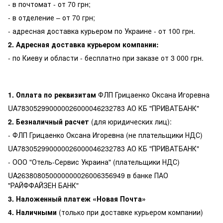
- в почтомат - от 70 грн;
- в отделение – от 70 грн;
- адресная доставка курьером по Украине - от 100 грн.
2. Адресная доставка курьером компании:
- по Киеву и области - бесплатно при заказе от 3 000 грн.
1. Оплата по реквизитам
ФЛП Грицаенко Оксана Игоревна
UA783052990000026000046232783 АО КБ "ПРИВАТБАНК"
2. Безналичный расчет
(для юридических лиц):
- ФЛП Грицаенко Оксана Игоревна (не плательщики НДС)
UA783052990000026000046232783 АО КБ "ПРИВАТБАНК"
- ООО "Отель-Сервис Украина" (плательщики НДС)
UA263808050000000026006356949 в банке ПАО
"РАЙФФАЙЗЕН БАНК"
3. Наложенный платеж «Новая Почта»
4. Наличными
(только при доставке курьером компании)