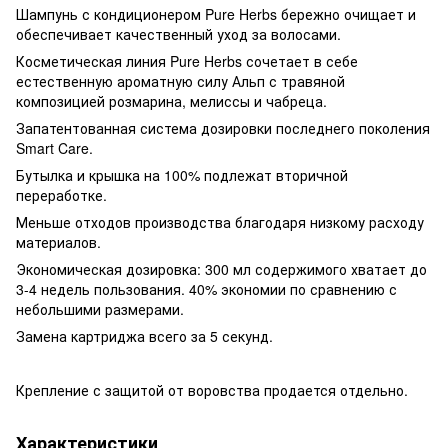
Шампунь с кондиционером Pure Herbs бережно очищает и
обеспечивает качественный уход за волосами.
Косметическая линия Pure Herbs сочетает в себе
естественную ароматную силу Альп с травяной
композицией розмарина, мелиссы и чабреца.
Запатентованная система дозировки последнего поколения
Smart Care.
Бутылка и крышка на 100% подлежат вторичной
переработке.
Меньше отходов производства благодаря низкому расходу
материалов.
Экономическая дозировка: 300 мл содержимого хватает до
3-4 недель пользования. 40% экономии по сравнению с
небольшими размерами.
Замена картриджа всего за 5 секунд.
Крепление с защитой от воровства продается отдельно.
Характеристики