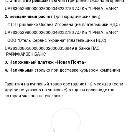
1. Оплата по реквизитам
ФЛП Грицаенко Оксана Игоревна
UA783052990000026000046232783 АО КБ "ПРИВАТБАНК"
2. Безналичный расчет
(для юридических лиц):
- ФЛП Грицаенко Оксана Игоревна (не плательщики НДС)
UA783052990000026000046232783 АО КБ "ПРИВАТБАНК"
- ООО "Отель-Сервис Украина" (плательщики НДС)
UA263808050000000026006356949 в банке ПАО
"РАЙФФАЙЗЕН БАНК"
3. Наложенный платеж «Новая Почта»
4. Наличными
(только при доставке курьером компании)
Гарантия на купленый товар составляет 12 месяцев (если
другое не указано на упаковке) от даты производства,
которая указана на упаковке.