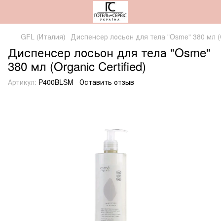
GFL (Италия)
Диспенсер лосьон для тела "Osme" 380 мл (Or
Диспенсер лосьон для тела "Osme"
380 мл (Organic Certified)
Артикул:
P400BLSM
Оставить отзыв