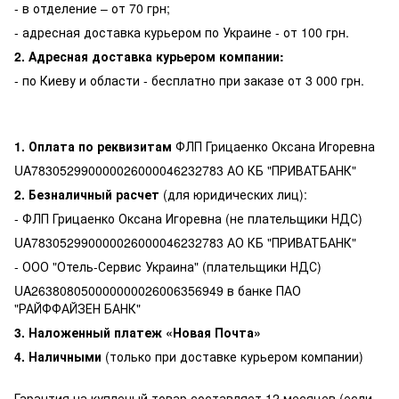
- в отделение – от 70 грн;
- адресная доставка курьером по Украине - от 100 грн.
2. Адресная доставка курьером компании:
- по Киеву и области - бесплатно при заказе от 3 000 грн.
1. Оплата по реквизитам
ФЛП Грицаенко Оксана Игоревна
UA783052990000026000046232783 АО КБ "ПРИВАТБАНК"
2. Безналичный расчет
(для юридических лиц):
- ФЛП Грицаенко Оксана Игоревна (не плательщики НДС)
UA783052990000026000046232783 АО КБ "ПРИВАТБАНК"
- ООО "Отель-Сервис Украина" (плательщики НДС)
UA263808050000000026006356949 в банке ПАО
"РАЙФФАЙЗЕН БАНК"
3. Наложенный платеж «Новая Почта»
4. Наличными
(только при доставке курьером компании)
Гарантия на купленый товар составляет 12 месяцев (если