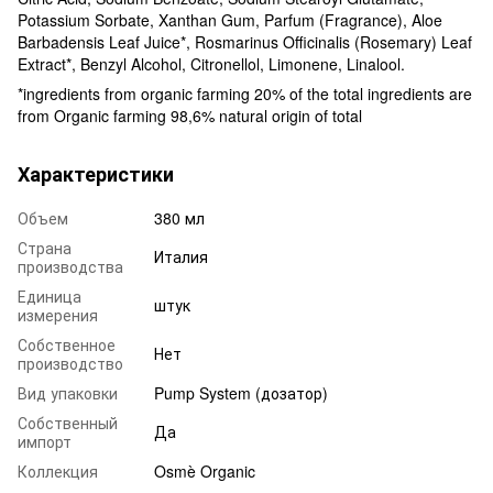
Potassium Sorbate, Xanthan Gum, Parfum (Fragrance), Aloe
Barbadensis Leaf Juice*, Rosmarinus Officinalis (Rosemary) Leaf
Extract*, Benzyl Alcohol, Citronellol, Limonene, Linalool.
*ingredients from organic farming 20% of the total ingredients are
from Organic farming 98,6% natural origin of total
Характеристики
Объем
380 мл
Страна
Италия
производства
Единица
штук
измерения
Собственное
Нет
производство
Вид упаковки
Pump System (дозатор)
Собственный
Да
импорт
Коллекция
Osmè Organic