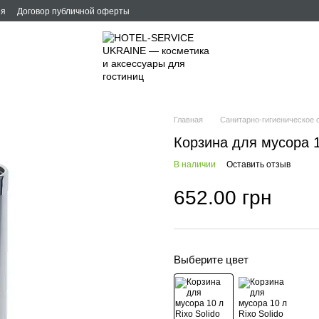
ия
Договор публичной оферты
Главная
Санитарно-гигиеническое 
Корзина для мусора 1
В наличии
Оставить отзыв
652.00 грн
Выберите цвет