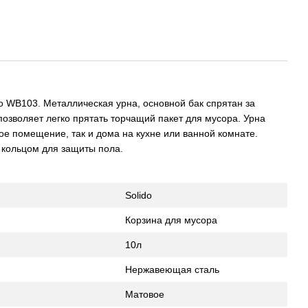
do WB103. Металлическая урна, основной бак спрятан за
озволяет легко прятать торчащий пакет для мусора. Урна
ое помещение, так и дома на кухне или ванной комнате.
кольцом для защиты пола.
Solido
Корзина для мусора
10л
Нержавеющая сталь
Матовое