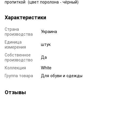
пропиткой (цвет поролона - чёрный)
Характеристики
Страна
Украина
производства
Единица
штук
измерения
Собственное
Да
производство
Коллекция
White
Группа товара
Для обуви и одежды
Отзывы