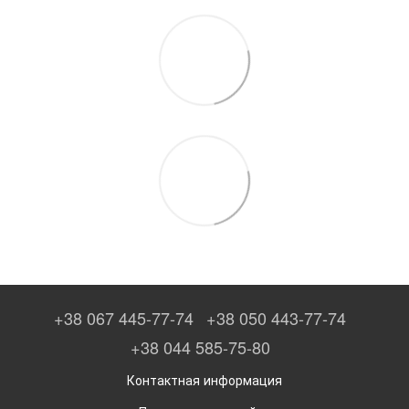
+38 067 445-77-74
+38 050 443-77-74
+38 044 585-75-80
Контактная информация