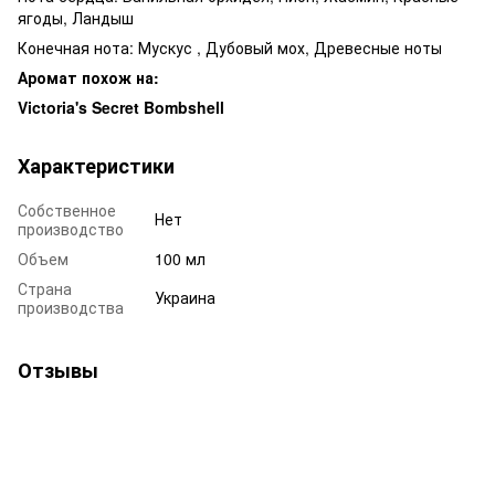
ягоды
,
Ландыш
Конечная нота:
Мускус
,
Дубовый мох
,
Древесные ноты
Аромат похож на:
Victoria's Secret Bombshell
Характеристики
Собственное
Нет
производство
Объем
100 мл
Страна
Украина
производства
Отзывы