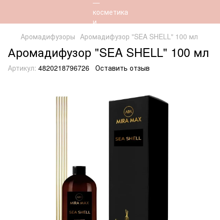
Аромадифузоры
Аромадифузор "SEA SHELL" 100 мл
Аромадифузор "SEA SHELL" 100 мл
Артикул:
4820218796726
Оставить отзыв