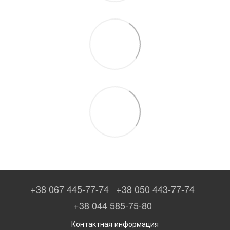
+38 067 445-77-74
+38 050 443-77-74
+38 044 585-75-80
Контактная информация