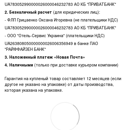
UA783052990000026000046232783 АО КБ "ПРИВАТБАНК"
2. Безналичный расчет
(для юридических лиц):
- ФЛП Грицаенко Оксана Игоревна (не плательщики НДС)
UA783052990000026000046232783 АО КБ "ПРИВАТБАНК"
- ООО "Отель-Сервис Украина" (плательщики НДС)
UA263808050000000026006356949 в банке ПАО
"РАЙФФАЙЗЕН БАНК"
3. Наложенный платеж «Новая Почта»
4. Наличными
(только при доставке курьером компании)
Гарантия на купленый товар составляет 12 месяцев (если
другое не указано на упаковке) от даты производства,
которая указана на упаковке.