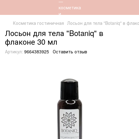
Косметика гостиничная
Лосьон для тела "Botaniq" в флак
Лосьон для тела "Botaniq" в
флаконе 30 мл
Артикул:
9664383925
Оставить отзыв