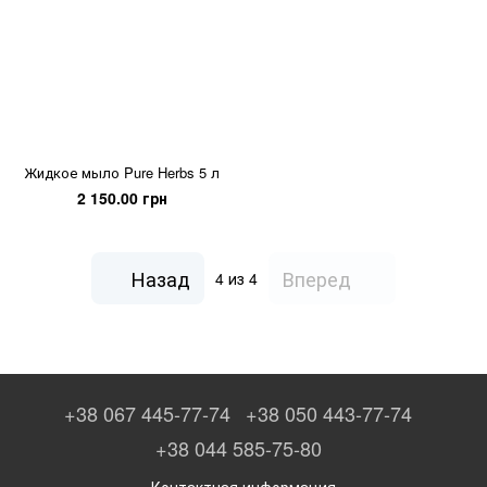
Жидкое мыло Pure Herbs 5 л
2 150.00 грн
Назад
Вперед
4
из 4
+38 067 445-77-74
+38 050 443-77-74
+38 044 585-75-80