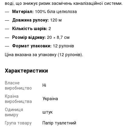
воді, що знижує ризик засмічень каналізаційної системи.
Матеріал:
100% біла целюлоза
Довжина рулону:
120 м
Кількість шарів:
2
Розмір відриву:
20 × 8,7 см
Формат упаковки:
12 рулонів
Ціна вказана за упаковку (12 рулонів).
Характеристики
Власне
Ні
виробництво
Країна
Україна
виробництва
Одиниця
штук
виміру
Група товару
Папір туалетний