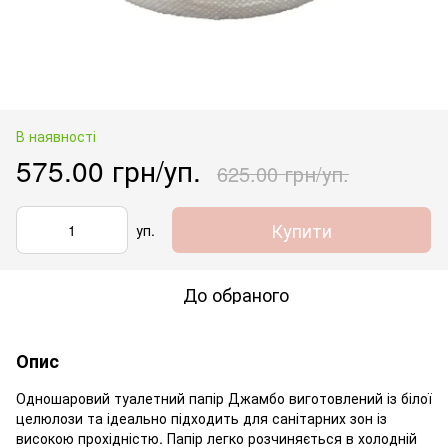
В наявності
575.00 грн/уп.
625.00 грн/уп.
Купити
уп.
До обраного
Опис
Одношаровий туалетний папір Джамбо виготовлений із білої
целюлози та ідеально підходить для санітарних зон із
високою прохідністю. Папір легко розчиняється в холодній